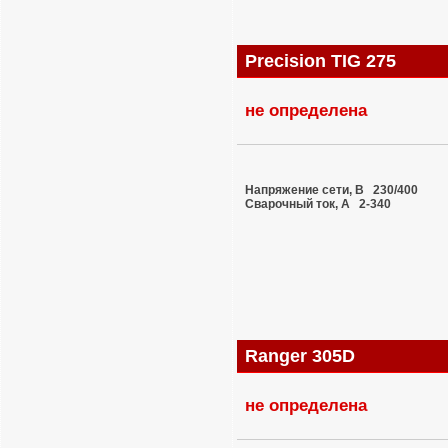
Precision TIG 275
не определена
Напряжение сети, В 230/400
Сварочный ток, A 2-340
Ranger 305D
не определена