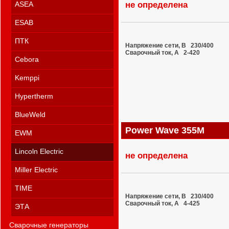
не определена
ASEA
ESAB
ПТК
Напряжение сети, В 230/400
Сварочный ток, A 2-420
Cebora
Kemppi
Hypertherm
BlueWeld
Power Wave 355M
EWM
Lincoln Electric
не определена
Miller Electric
TIME
Напряжение сети, В 230/400
Сварочный ток, A 4-425
ЭТА
Сварочные генераторы