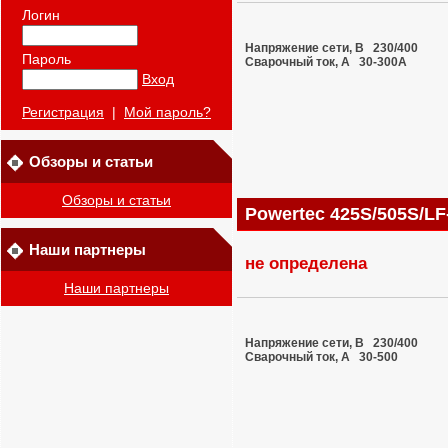
Логин
Напряжение сети, В 230/400
Пароль
Сварочный ток, A 30-300A
Вход
Регистрация
|
Мой пароль?
Обзоры и статьи
Обзоры и статьи
Powertec 425S/505S/L
Наши партнеры
не определена
Наши партнеры
Напряжение сети, В 230/400
Сварочный ток, A 30-500