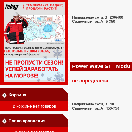
Напряжение сети, В 230/400
Сварочный ток, A 5-350
Power Wave STT Modul
не определена
Корзина
Напряжение сети, В 40
В корзине нет товаров
Сварочный ток, A 450-750
Папка сравнения