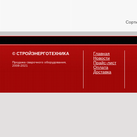
Сорти
© СТРОЙЭНЕРГОТЕХНИКА
Главная
Новости
Продажа сварочного оборудования,
Прайс-лист
2008-2021
Оплата
Доставка