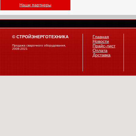
Наши партнеры
© СТРОЙЭНЕРГОТЕХНИКА
Главная
Новости
Продажа сварочного оборудования,
Прайс-лист
2008-2021
Оплата
Доставка