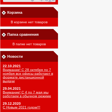
Корзина
В корзине нет товаров
Папка сравнения
В папке нет товаров
Новости
22.10.2021
Внимание! С 28 октября по 7
ноября все офисы работают в
формате дистанционной
выдачи
29.04.2021
Внимание! С 4 по 7 мая мы
работаем в обычном режиме
29.12.2020
С Новым 2021 годом!!!