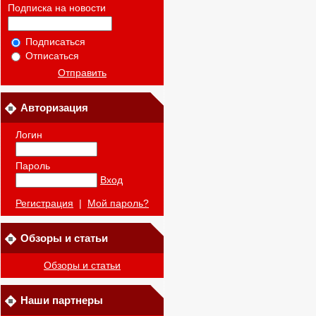
Подписка на новости
Подписаться
Отписаться
Отправить
Авторизация
Логин
Пароль
Вход
Регистрация
|
Мой пароль?
Обзоры и статьи
Обзоры и статьи
Наши партнеры