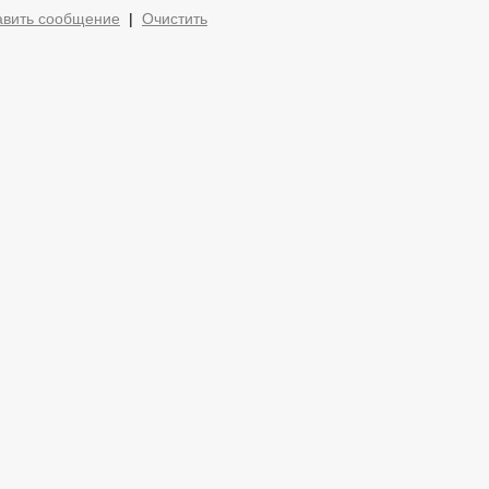
авить сообщение
|
Очистить