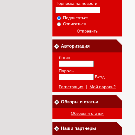
Подписка на новости
Подписаться
Отписаться
Отправить
Авторизация
Логин
Пароль
Вход
Регистрация
|
Мой пароль?
Обзоры и статьи
Обзоры и статьи
Наши партнеры