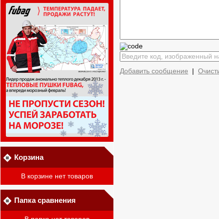
Добавить сообщение
|
Очист
Корзина
В корзине нет товаров
Папка сравнения