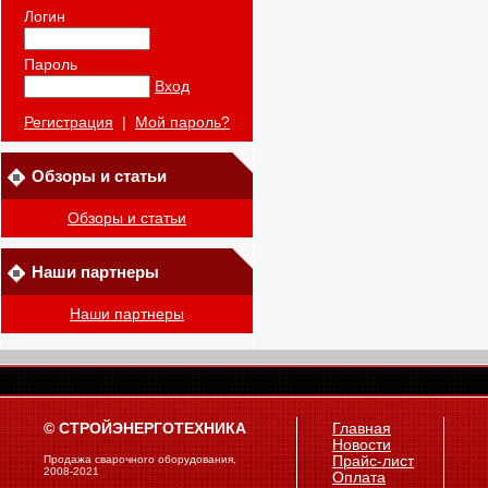
Логин
Пароль
Вход
Регистрация
|
Мой пароль?
Обзоры и статьи
Обзоры и статьи
Наши партнеры
Наши партнеры
© СТРОЙЭНЕРГОТЕХНИКА
Главная
Новости
Продажа сварочного оборудования,
Прайс-лист
2008-2021
Оплата