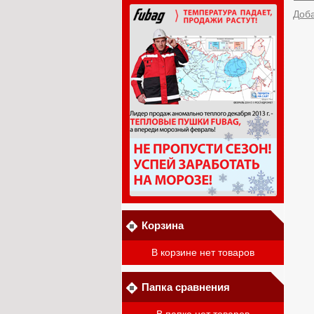
Доб
Корзина
В корзине нет товаров
Папка сравнения