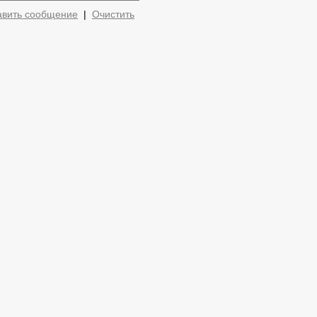
авить сообщение
|
Очистить