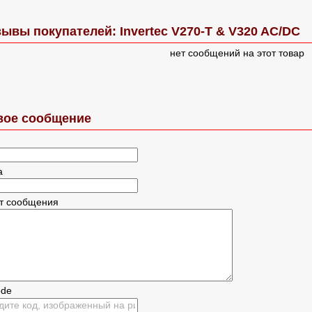
ывы покупателей: Invertec V270-T & V320 AC/DC
нет сообщений на этот товар
вое сообщение
а
ст сообщения