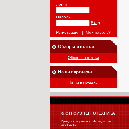
Логин
Пароль
Вход
Регистрация
|
Мой пароль?
Обзоры и статьи
Обзоры и статьи
Наши партнеры
Наши партнеры
© СТРОЙЭНЕРГОТЕХНИКА
Продажа сварочного оборудования,
2008-2021