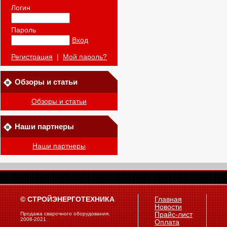
Логин
Пароль
Вход
Регистрация
|
Мой пароль?
Обзоры и статьи
Обзоры и статьи
Наши партнеры
Наши партнеры
© СТРОЙЭНЕРГОТЕХНИКА
Главная
Новости
Продажа сварочного оборудования,
Прайс-лист
2008-2021
Оплата