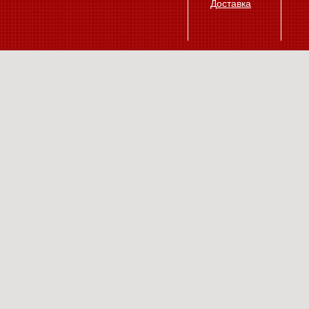
Доставка