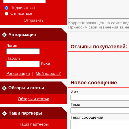
Подписаться
Отписаться
Отправить
Корректировка цен на сайте ве
Приносим свои извинения за не
Авторизация
Логин
Отзывы покупателей:
Пароль
Вход
Регистрация
|
Мой пароль?
Новое сообщение
Обзоры и статьи
Имя
Обзоры и статьи
Тема
Наши партнеры
Текст сообщения
Наши партнеры