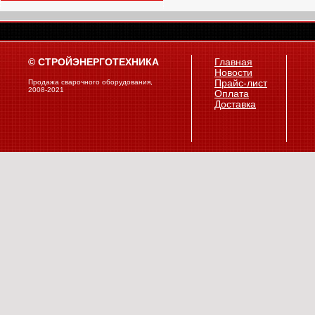
© СТРОЙЭНЕРГОТЕХНИКА
Главная
Новости
Продажа сварочного оборудования,
Прайс-лист
2008-2021
Оплата
Доставка