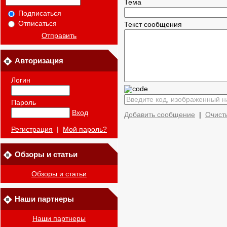
Тема
Подписаться
Отписаться
Текст сообщения
Отправить
Авторизация
Логин
Пароль
Вход
Добавить сообщение
|
Очист
Регистрация
|
Мой пароль?
Обзоры и статьи
Обзоры и статьи
Наши партнеры
Наши партнеры