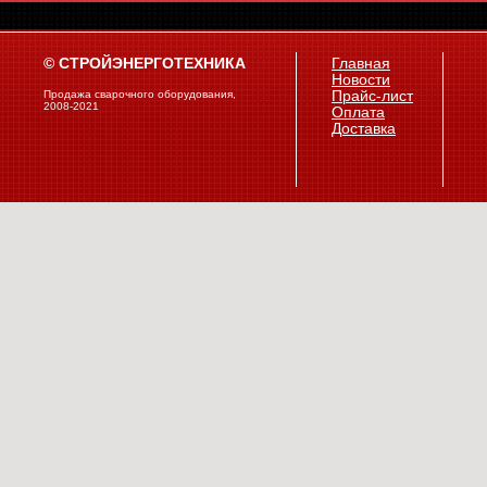
© СТРОЙЭНЕРГОТЕХНИКА
Главная
Новости
Продажа сварочного оборудования,
Прайс-лист
2008-2021
Оплата
Доставка