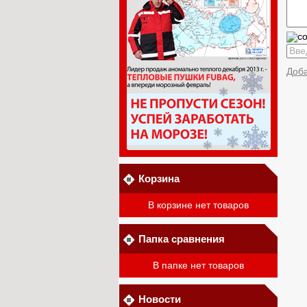
Доб
Корзина
В корзине нет товаров
Папка сравнения
В папке нет товаров
Новости