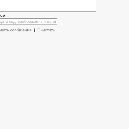
авить сообщение
|
Очистить