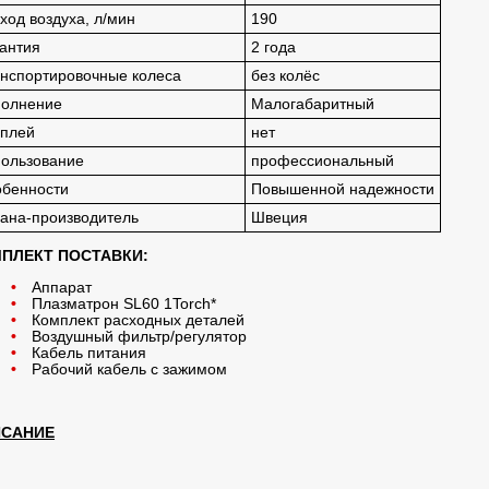
ход воздуха, л/мин
190
антия
2 года
нспортировочные колеса
без колёс
полнение
Малогабаритный
плей
нет
ользование
профессиональный
бенности
Повышенной надежности
ана-производитель
Швеция
ПЛЕКТ ПОСТАВКИ:
Аппарат
Плазматрон SL60 1Torch*
Комплект расходных деталей
Воздушный фильтр/регулятор
Кабель питания
Рабочий кабель с зажимом
САНИЕ