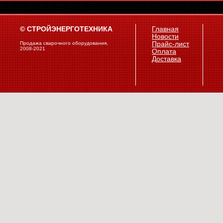
© СТРОЙЭНЕРГОТЕХНИКА
Главная
Новости
Продажа сварочного оборудования,
Прайс-лист
2008-2021
Оплата
Доставка