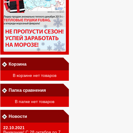
Корзина
В корзине нет товаров
Папка сравнения
В папке нет товаров
Новости
22.10.2021
Внимание! С 28 октября по 7