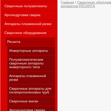
Главная
/
Сварочное оборудо
Сварочные полуавтоматы
аппаратов РЕСАНТА
Аргонодуговая сварка
Аппараты плазменной резки
Сварочное оборудование
Ресанта
Инверторные аппараты
Полуавтоматические
сварочные аппараты
инверторного типа
Аппараты плазменной
резки
Сварочные аппараты для
полипропиленовых труб.
Сварочные маски
Аргонодуговая сварка