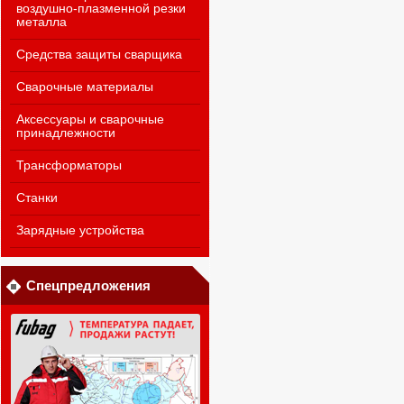
воздушно-плазменной резки
металла
Средства защиты сварщика
Сварочные материалы
Аксессуары и сварочные
принадлежности
Трансформаторы
Станки
Зарядные устройства
Спецпредложения