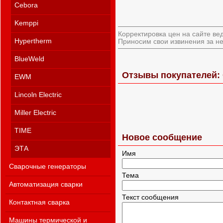
Cebora
Kemppi
Корректировка цен на сайте ве
Hypertherm
Приносим свои извинения за не
BlueWeld
Отзывы покупателей: 
EWM
Lincoln Electric
Miller Electric
TIME
Новое сообщение
ЭТА
Имя
Сварочные генераторы
Тема
Автоматизация сварки
Текст сообщения
Контактная сварка
Машины термической и