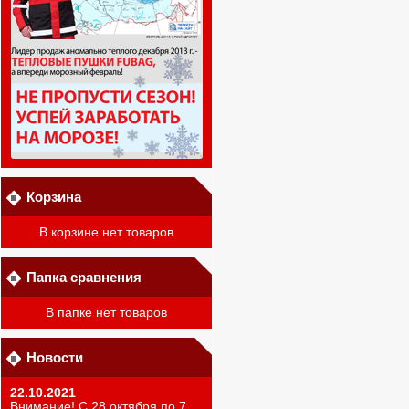
Корзина
В корзине нет товаров
Папка сравнения
В папке нет товаров
Новости
22.10.2021
Внимание! С 28 октября по 7