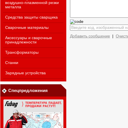
воздушно-плазменной резки
металла
Средства защиты сварщика
Сварочные материалы
Добавить сообщение
|
Очист
Аксессуары и сварочные
принадлежности
Трансформаторы
Станки
Зарядные устройства
Спецпредложения